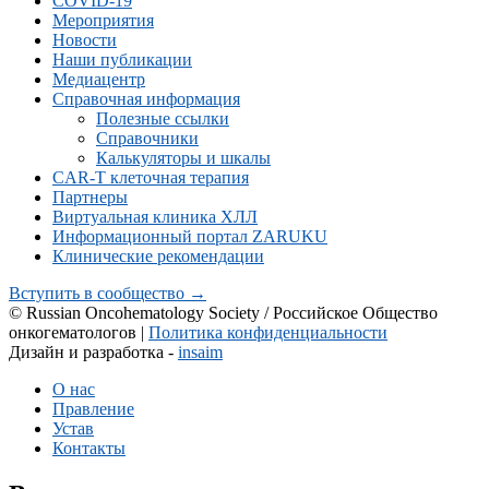
COVID-19
Мероприятия
Новости
Наши публикации
Медиацентр
Справочная информация
Полезные ссылки
Справочники
Калькуляторы и шкалы
CAR-Т клеточная терапия
Партнеры
Виртуальная клиника ХЛЛ
Информационный портал ZARUKU
Клинические рекомендации
Вступить в сообщество →
© Russian Oncohematology Society / Российское Общество
онкогематологов |
Политика конфиденциальности
Дизайн и разработка -
insaim
О нас
Правление
Устав
Контакты