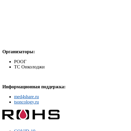
Организаторы:
РООГ
ТС Онколоджи
Информационная поддержка:
med4share.ru
tsoncology.ru