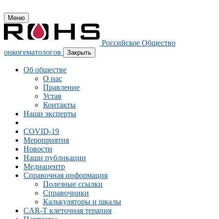
Меню
Российское Общество
онкогематологов
Закрыть
Об обществе
О нас
Правление
Устав
Контакты
Наши эксперты
COVID-19
Мероприятия
Новости
Наши публикации
Медиацентр
Справочная информация
Полезные ссылки
Справочники
Калькуляторы и шкалы
CAR-Т клеточная терапия