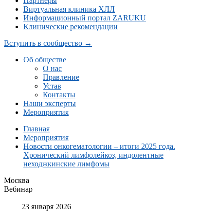
Партнеры
Виртуальная клиника ХЛЛ
Информационный портал ZARUKU
Клинические рекомендации
Вступить в сообщество →
Об обществе
О нас
Правление
Устав
Контакты
Наши эксперты
Мероприятия
Главная
Мероприятия
Новости онкогематологии – итоги 2025 года.
Хронический лимфолейкоз, индолентные
неходжкинские лимфомы
Москва
Вебинар
23 января 2026