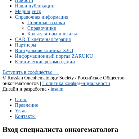
Новости
Наши публикации
Медиацентр
Справочная информация
Полезные ссылки
Справочники
Калькуляторы и шкалы
CAR-Т клеточная терапия
Партнеры
Виртуальная клиника ХЛЛ
Информационный портал ZARUKU
Клинические рекомендации
Вступить в сообщество →
© Russian Oncohematology Society / Российское Общество
онкогематологов |
Политика конфиденциальности
Дизайн и разработка -
insaim
О нас
Правление
Устав
Контакты
Вход специалиста онкогематолога