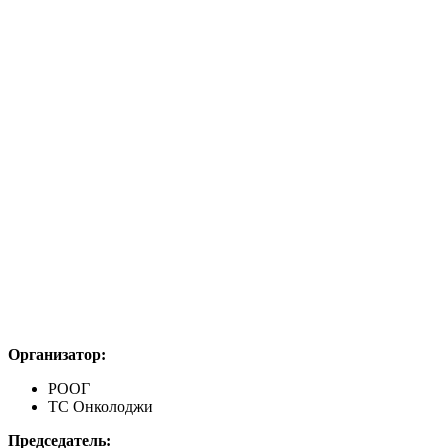
Организатор:
РООГ
ТС Онколоджи
Председатель: