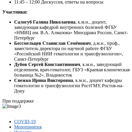
11:45 – 12:00 Дискуссия, ответы на вопросы
Участники:
Салогуб Галина Николаевна
, к.м.н., доцент,
заведующая кафедрой внутренних болезней ФГБУ
«НМИЦ им. В.А. Алмазова» Минздрава России, Санкт-
Петербург
Бессмельцев Станислав Семёнович
, д.м.н., проф.,
заместитель директора по научной работе ФГБУ
«Российский НИИ гематологии и трансфузиологии»,
Санкт-Петербург
Дубов Сергей Константинович
, к.м.н., заведующий
отделением, врач-гематолог, ГБУЗ «Краевая клиническая
больница №2», Владивосток
Снежко Ирина Викторовна
, к.м.н., доцент кафедры
гематологии и трансфузиологии РостГМУ, Ростов-на-
Дону
При поддержке
COVID-19
Мероприятия