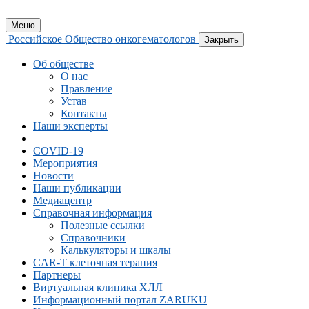
Меню
Российское Общество онкогематологов
Закрыть
Об обществе
О нас
Правление
Устав
Контакты
Наши эксперты
COVID-19
Мероприятия
Новости
Наши публикации
Медиацентр
Справочная информация
Полезные ссылки
Справочники
Калькуляторы и шкалы
CAR-Т клеточная терапия
Партнеры
Виртуальная клиника ХЛЛ
Информационный портал ZARUKU