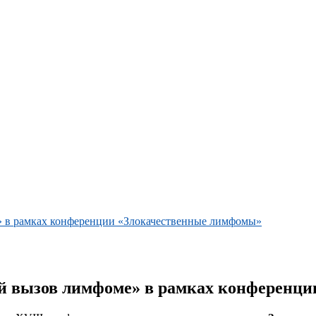
» в рамках конференции «Злокачественные лимфомы»
ый вызов лимфоме» в рамках конференц