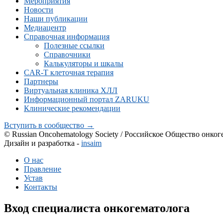
Мероприятия
Новости
Наши публикации
Медиацентр
Справочная информация
Полезные ссылки
Справочники
Калькуляторы и шкалы
CAR-Т клеточная терапия
Партнеры
Виртуальная клиника ХЛЛ
Информационный портал ZARUKU
Клинические рекомендации
Вступить в сообщество →
© Russian Oncohematology Society / Российское Общество онког
Дизайн и разработка -
insaim
О нас
Правление
Устав
Контакты
Вход специалиста онкогематолога