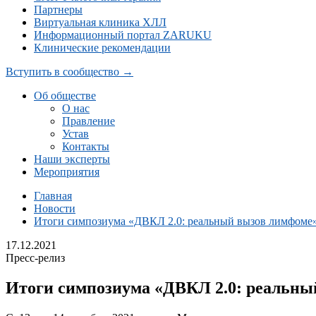
Партнеры
Виртуальная клиника ХЛЛ
Информационный портал ZARUKU
Клинические рекомендации
Вступить в сообщество →
Об обществе
О нас
Правление
Устав
Контакты
Наши эксперты
Мероприятия
Главная
Новости
Итоги симпозиума «ДВКЛ 2.0: реальный вызов лимфоме
17.12.2021
Пресс-релиз
Итоги симпозиума «ДВКЛ 2.0: реальн