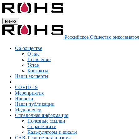
Меню
Российское Общество онкогемато
Об обществе
О нас
Правление
Устав
Контакты
Наши эксперты
COVID-19
Мероприятия
Новости
Наши публикации
Медиацентр
Справочная информация
Полезные ссылки
Справочники
Калькуляторы и шкалы
CAR-Т клеточная терапия