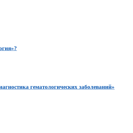
огия»?
иагностика гематологических заболеваний»