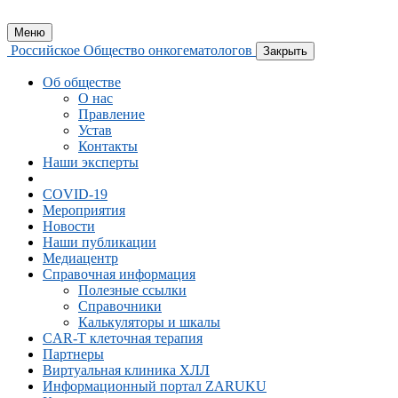
Меню
Российское Общество онкогематологов
Закрыть
Об обществе
О нас
Правление
Устав
Контакты
Наши эксперты
COVID-19
Мероприятия
Новости
Наши публикации
Медиацентр
Справочная информация
Полезные ссылки
Справочники
Калькуляторы и шкалы
CAR-Т клеточная терапия
Партнеры
Виртуальная клиника ХЛЛ
Информационный портал ZARUKU