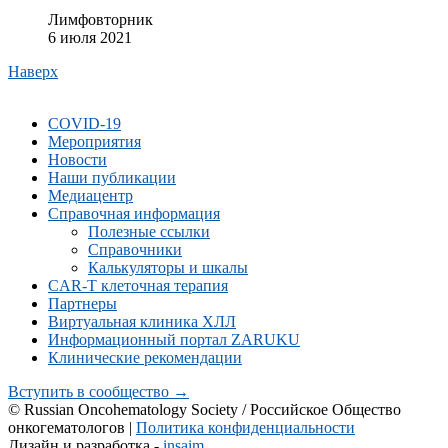
Лимфовторник
6 июля 2021
Наверх
COVID-19
Мероприятия
Новости
Наши публикации
Медиацентр
Справочная информация
Полезные ссылки
Справочники
Калькуляторы и шкалы
CAR-Т клеточная терапия
Партнеры
Виртуальная клиника ХЛЛ
Информационный портал ZARUKU
Клинические рекомендации
Вступить в сообщество →
© Russian Oncohematology Society / Российское Общество
онкогематологов |
Политика конфиденциальности
Дизайн и разработка -
insaim