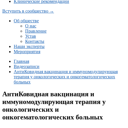
Клинические рекомендации
Вступить в сообщество →
Об обществе
О нас
Правление
Устав
Контакты
Наши эксперты
Мероприятия
Главная
Видеозаписи
АнтиКовидная вакцинация и иммуномодулирующая
терапия у онкологических и онкогематологических
больных
АнтиКовидная вакцинация и
иммуномодулирующая терапия у
онкологических и
онкогематологических больных