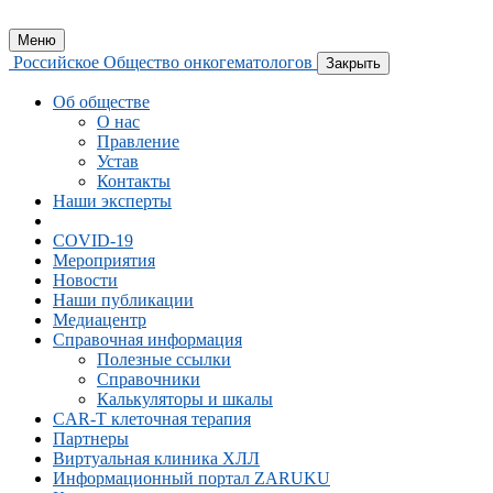
Меню
Российское Общество онкогематологов
Закрыть
Об обществе
О нас
Правление
Устав
Контакты
Наши эксперты
COVID-19
Мероприятия
Новости
Наши публикации
Медиацентр
Справочная информация
Полезные ссылки
Справочники
Калькуляторы и шкалы
CAR-Т клеточная терапия
Партнеры
Виртуальная клиника ХЛЛ
Информационный портал ZARUKU