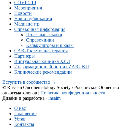
COVID-19
Мероприятия
Новости
Наши публикации
Медиацентр
Справочная информация
Полезные ссылки
Справочники
Калькуляторы и шкалы
CAR-Т клеточная терапия
Партнеры
Виртуальная клиника ХЛЛ
Информационный портал ZARUKU
Клинические рекомендации
Вступить в сообщество →
© Russian Oncohematology Society / Российское Общество
онкогематологов |
Политика конфиденциальности
Дизайн и разработка -
insaim
О нас
Правление
Устав
Контакты