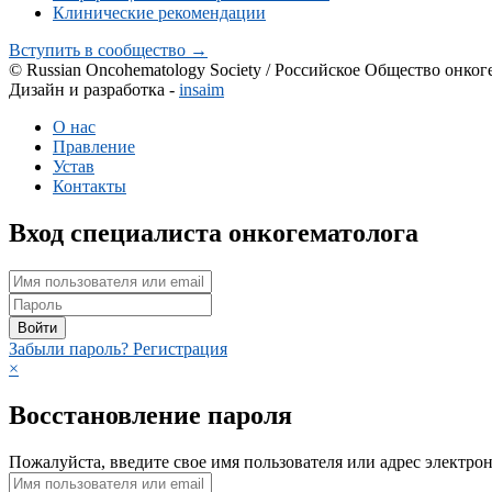
Клинические рекомендации
Вступить в сообщество →
© Russian Oncohematology Society / Российское Общество онког
Дизайн и разработка -
insaim
О нас
Правление
Устав
Контакты
Вход специалиста онкогематолога
Войти
Забыли пароль?
Регистрация
×
Восстановление пароля
Пожалуйста, введите свое имя пользователя или адрес электро