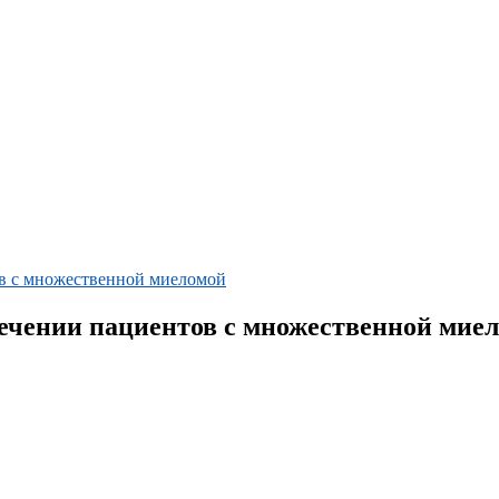
в с множественной миеломой
ечении пациентов с множественной мие