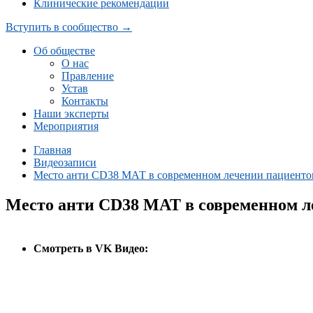
Клинические рекомендации
Вступить в сообщество →
Об обществе
О нас
Правление
Устав
Контакты
Наши эксперты
Мероприятия
Главная
Видеозаписи
Место анти CD38 МАТ в современном лечении пациенто
Место анти CD38 МАТ в современном л
Cмотреть в VK Видео: