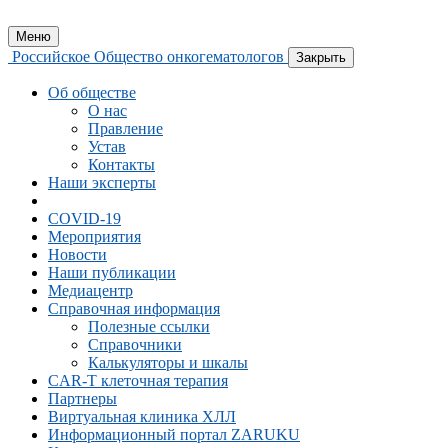
Меню
Российское Общество онкогематологов
Закрыть
Об обществе
О нас
Правление
Устав
Контакты
Наши эксперты
COVID-19
Мероприятия
Новости
Наши публикации
Медиацентр
Справочная информация
Полезные ссылки
Справочники
Калькуляторы и шкалы
CAR-Т клеточная терапия
Партнеры
Виртуальная клиника ХЛЛ
Информационный портал ZARUKU