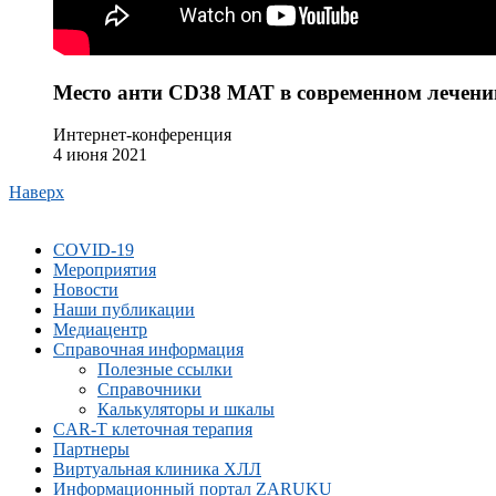
Место анти CD38 МАТ в современном лечени
Интернет-конференция
4 июня 2021
Наверх
COVID-19
Мероприятия
Новости
Наши публикации
Медиацентр
Справочная информация
Полезные ссылки
Справочники
Калькуляторы и шкалы
CAR-Т клеточная терапия
Партнеры
Виртуальная клиника ХЛЛ
Информационный портал ZARUKU