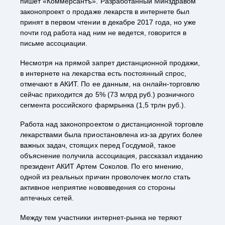
пишет «Коммерсантъ». Разработанный Минздравом
законопроект о продаже лекарств в интернете был
Калькуляторы и шкалы
принят в первом чтении в декабре 2017 года, но уже
почти год работа над ним не ведется, говорится в
письме ассоциации.
Несмотря на прямой запрет дистанционной продажи,
в интернете на лекарства есть постоянный спрос,
отмечают в АКИТ. По ее данным, на онлайн-торговлю
сейчас приходится до 5% (73 млрд руб.) розничного
сегмента российского фармрынка (1,5 трлн руб.).
Работа над законопроектом о дистанционной торговле
лекарствами была приостановлена из-за других более
важных задач, стоящих перед Госдумой, такое
объяснение получила ассоциация, рассказал изданию
президент АКИТ Артем Соколов. По его мнению,
одной из реальных причин проволочек могло стать
активное неприятие нововведения со стороны
аптечных сетей.
Между тем участники интернет-рынка не теряют