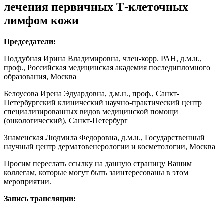
лечения первичных Т-клеточных
лимфом кожи
Председатели:
Поддубная Ирина Владимировна, член-корр. РАН, д.м.н.,
проф., Российская медицинская академия последипломного
образования, Москва
Белоусова Ирена Эдуардовна, д.м.н., проф., Санкт-
Петербургский клинический научно-практический центр
специализированных видов медицинской помощи
(онкологический), Санкт-Петербург
Знаменская Людмила Федоровна, д.м.н., Государственный
научный центр дерматовенерологии и косметологии, Москва
Просим переслать ссылку на данную страницу Вашим
коллегам, которые могут быть заинтересованы в этом
мероприятии.
Запись трансляции: