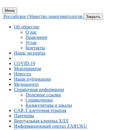
Меню
Российское Общество онкогематологов
Закрыть
Об обществе
О нас
Правление
Устав
Контакты
Наши эксперты
COVID-19
Мероприятия
Новости
Наши публикации
Медиацентр
Справочная информация
Полезные ссылки
Справочники
Калькуляторы и шкалы
CAR-Т клеточная терапия
Партнеры
Виртуальная клиника ХЛЛ
Информационный портал ZARUKU