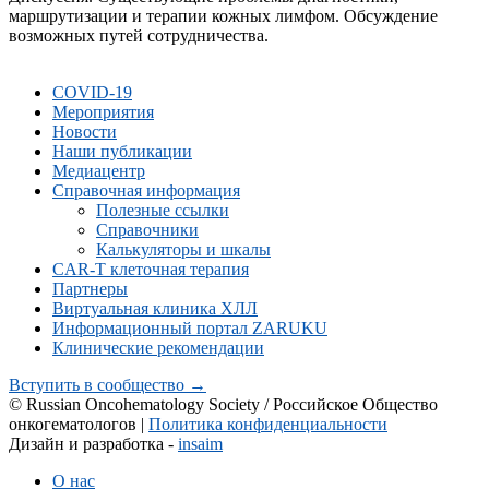
маршрутизации и терапии кожных лимфом. Обсуждение
возможных путей сотрудничества.
COVID-19
Мероприятия
Новости
Наши публикации
Медиацентр
Справочная информация
Полезные ссылки
Справочники
Калькуляторы и шкалы
CAR-Т клеточная терапия
Партнеры
Виртуальная клиника ХЛЛ
Информационный портал ZARUKU
Клинические рекомендации
Вступить в сообщество →
© Russian Oncohematology Society / Российское Общество
онкогематологов |
Политика конфиденциальности
Дизайн и разработка -
insaim
О нас