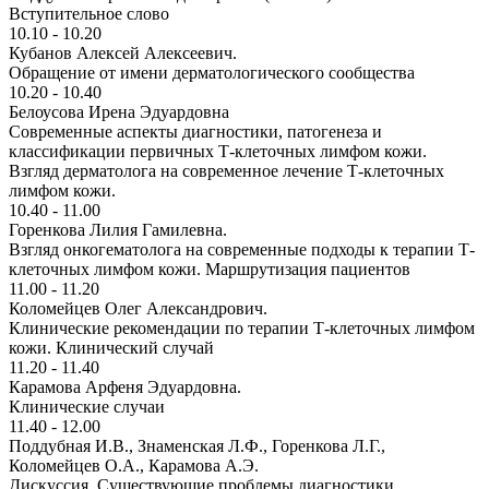
Вступительное слово
10.10 - 10.20
Кубанов Алексей Алексеевич.
Обращение от имени дерматологического сообщества
10.20 - 10.40
Белоусова Ирена Эдуардовна
Современные аспекты диагностики, патогенеза и
классификации первичных Т-клеточных лимфом кожи.
Взгляд дерматолога на современное лечение Т-клеточных
лимфом кожи.
10.40 - 11.00
Горенкова Лилия Гамилевна.
Взгляд онкогематолога на современные подходы к терапии Т-
клеточных лимфом кожи. Маршрутизация пациентов
11.00 - 11.20
Коломейцев Олег Александрович.
Клинические рекомендации по терапии Т-клеточных лимфом
кожи. Клинический случай
11.20 - 11.40
Карамова Арфеня Эдуардовна.
Клинические случаи
11.40 - 12.00
Поддубная И.В., Знаменская Л.Ф., Горенкова Л.Г.,
Коломейцев О.А., Карамова А.Э.
Дискуссия. Существующие проблемы диагностики,