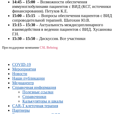
14:45 – 15:00
– Возможности обеспечения
иммуноглобулинами пациентов с ВИД (КСГ, источники
финансирования). Петухов К.Е.
15:00 – 15:15
– Вопросы обеспечения пациентов с ВИД
сопроводительной терапией. Шатохин Ю.В.
15:15 – 15:30
– Актуальность междисциплинарного
взаимодействия в ведении пациентов с ВИД. Хусаинова
Г.Н.
15:30 – 15:50
– Дискуссия. Все участники
При поддержке компании
CSL Behring
COVID-19
Мероприятия
Новости
Наши публикации
Медиацентр
Справочная информация
Полезные ссылки
Справочники
Калькуляторы и шкалы
CAR-Т клеточная терапия
Партнеры