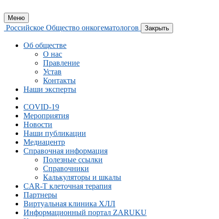
Меню
Российское Общество онкогематологов
Закрыть
Об обществе
О нас
Правление
Устав
Контакты
Наши эксперты
COVID-19
Мероприятия
Новости
Наши публикации
Медиацентр
Справочная информация
Полезные ссылки
Справочники
Калькуляторы и шкалы
CAR-Т клеточная терапия
Партнеры
Виртуальная клиника ХЛЛ
Информационный портал ZARUKU