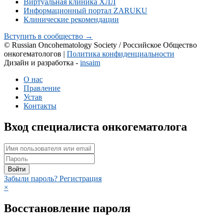
Виртуальная клиника ХЛЛ
Информационный портал ZARUKU
Клинические рекомендации
Вступить в сообщество →
© Russian Oncohematology Society / Российское Общество
онкогематологов |
Политика конфиденциальности
Дизайн и разработка -
insaim
О нас
Правление
Устав
Контакты
Вход специалиста онкогематолога
Войти
Забыли пароль?
Регистрация
×
Восстановление пароля