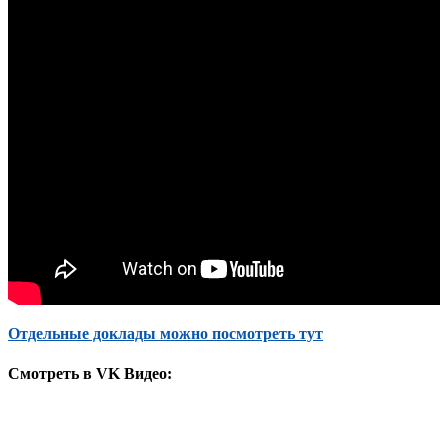
Отдельные доклады можно посмотреть тут
Cмотреть в VK Видео: