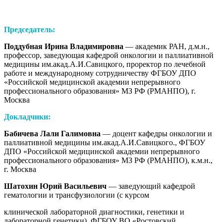
Председатель:
Поддубная Ирина Владимировна
— академик РАН, д.м.н.,
профессор, заведующая кафедрой онкологии и паллиативной
медицины им.акад.А.И.Савицкого, проректор по лечебной
работе и международному сотрудничеству ФГБОУ ДПО
«Российской медицинской академии непрерывного
профессионального образования» МЗ РФ (РМАНПО), г.
Москва
Докладчики:
Бабичева Лали Галимовна
— доцент кафедры онкологии и
паллиативной медицины им.акад.А.И.Савицкого., ФГБОУ
ДПО «Российской медицинской академии непрерывного
профессионального образования» МЗ РФ (РМАНПО), к.м.н.,
г. Москва
Шатохин Юрий Васильевич
— заведующий кафедрой
гематологии и трансфузиологии (с курсом
клинической лабораторной диагностики, генетики и
лабораторной генетики), ФГБОУ ВО «Ростовский