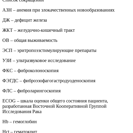
АЗН – анемия при злокачественных новообразованиях
ДЖ – дефицит железа
ЖКТ – желудочно-кишечный тракт
ОВ – общая выживаемость
ЭСП – эритропоэзстимулирующие препараты
УЗИ – ультразвуковое исследование
ФКС – фиброколоноскопия
ФЭГДС – фиброэзофагогастродуоденоскопия
ФЛС – фиброларингоскопия
ECOG – шкала оценки общего состояния пациента,
разработанная Восточной Кооперативной Группой
Исследования Рака
Hb – гемоглобин
Hct – гематокрит