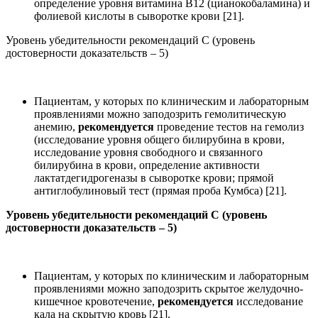
определение уровня витамина В12 (цианокобаламина) и
фолиевой кислоты в сыворотке крови [21].
Уровень убедительности рекомендаций С (уровень
достоверности доказательств – 5)
Пациентам, у которых по клиническим и лабораторным
проявлениями можно заподозрить гемолитическую
анемию,
рекомендуется
проведение тестов на гемолиз
(исследование уровня общего билирубина в крови,
исследование уровня свободного и связанного
билирубина в крови, определение активности
лактатдегидрогеназы в сыворотке крови; прямой
антиглобулиновый тест (прямая проба Кумбса) [21].
Уровень убедительности рекомендаций С (уровень
достоверности доказательств – 5)
Пациентам, у которых по клиническим и лабораторным
проявлениями можно заподозрить скрытое желудочно-
кишечное кровотечение,
рекомендуется
исследование
кала на скрытую кровь [21].