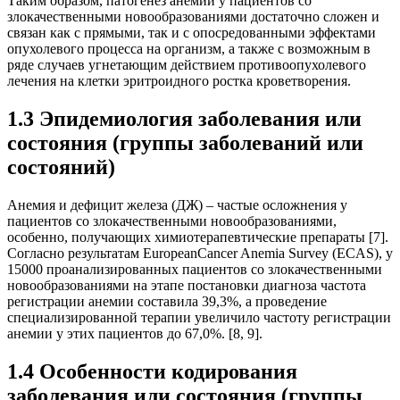
Таким образом, патогенез анемии у пациентов со
злокачественными новообразованиями достаточно сложен и
связан как с прямыми, так и с опосредованными эффектами
опухолевого процесса на организм, а также с возможным в
ряде случаев угнетающим действием противоопухолевого
лечения на клетки эритроидного ростка кроветворения.
1.3 Эпидемиология заболевания или
состояния (группы заболеваний или
состояний)
Анемия и дефицит железа (ДЖ) – частые осложнения у
пациентов со злокачественными новообразованиями,
особенно, получающих химиотерапевтические препараты [7].
Согласно результатам EuropeanCancer Anemia Survey (ECAS), у
15000 проанализированных пациентов со злокачественными
новообразованиями на этапе постановки диагноза частота
регистрации анемии составила 39,3%, а проведение
специализированной терапии увеличило частоту регистрации
анемии у этих пациентов до 67,0%. [8, 9].
1.4 Особенности кодирования
заболевания или состояния (группы