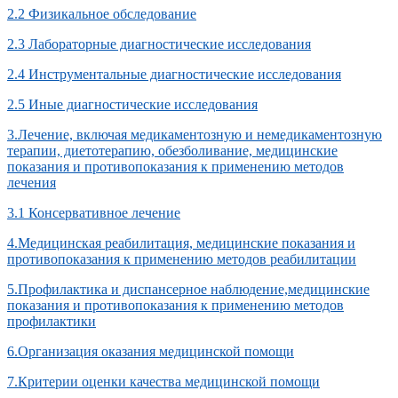
2.2 Физикальное обследование
2.3 Лабораторные диагностические исследования
2.4 Инструментальные диагностические исследования
2.5 Иные диагностические исследования
3.Лечение, включая медикаментозную и немедикаментозную
терапии, диетотерапию, обезболивание, медицинские
показания и противопоказания к применению методов
лечения
3.1 Консервативное лечение
4.Медицинская реабилитация, медицинские показания и
противопоказания к применению методов реабилитации
5.Профилактика и диспансерное наблюдение,медицинские
показания и противопоказания к применению методов
профилактики
6.Организация оказания медицинской помощи
7.Критерии оценки качества медицинской помощи