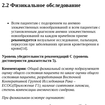
2.2 Физикальное обследование
Всем пациентам с подозрением на анемию
злокачественных новообразований и всем пациентам с
установленным диагнозом анемии злокачественных
новообразований на каждом врачебном приеме
рекомендуется
визуальное исследование, пальпация,
перкуссия при заболеваниях органов кроветворения и
крови[14].
Уровень убедительности рекомендаций С (уровень
достоверности доказательств 5).
Комментарии:
Общий физикальный осмотр подразумевает
оценку общего состояния пациента по шкале оценки общего
состояния пациента, разработанная Восточной
Кооперативной Группой Исследования Рака –
ECOG(Приложение Г1), наличие симптомов гипоксии,
степень компенсации анемического синдрома.
При физикальном осмотре оценивают: