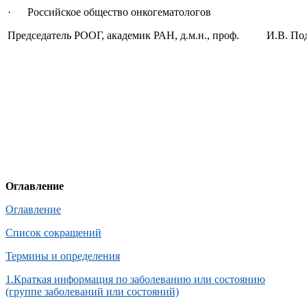
· Российское общество онкогематологов
Председатель РООГ, академик РАН, д.м.н., проф. И.В. По
Оглавление
Оглавление
Список сокращений
Термины и определения
1.Краткая информация по заболеванию или состоянию
(группе заболеваний или состояний)