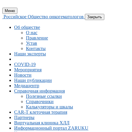
Меню
Российское Общество онкогематологов
Закрыть
Об обществе
О нас
Правление
Устав
Контакты
Наши эксперты
COVID-19
Мероприятия
Новости
Наши публикации
Медиацентр
Справочная информация
Полезные ссылки
Справочники
Калькуляторы и шкалы
CAR-Т клеточная терапия
Партнеры
Виртуальная клиника ХЛЛ
Информационный портал ZARUKU