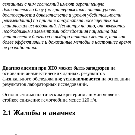
связанных с ним состояний имеют ограниченную
доказательную базу (по критериям шкал оценки уровня
достоверности доказательств и уровня убедительности
рекомендаций) по причине отсутствия посвященных им
клинических исследований. Несмотря на это, они являются
необходимыми элементами обследования пациента для
установления диагноза и выбора тактики лечения, так как
более эффективные и доказанные методы в настоящее время
не разработаны.
Диагноз анемии при ЗНО может быть заподозрен
на
основании анамнестических данных, результатов
физикального обследования;
устанавливается
на основании
результатов лабораторных исследовани
й.
Основным диагностическим критерием анемии является
стойкое снижение гемоглобина менее 120 г/л.
2.1 Жалобы и анамнез