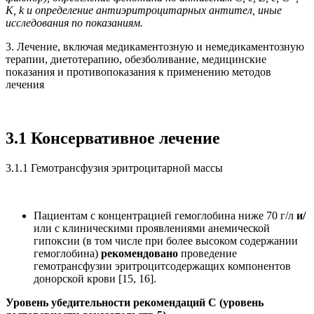
K, k и определение антиэритроцитарных антител, иные
исследования по показаниям.
3. Лечение, включая медикаментозную и немедикаментозную
терапии, диетотерапию, обезболивание, медицинские
показания и противопоказания к применению методов
лечения
3.1 Консервативное лечение
3.1.1 Гемотрансфузия эритроцитарной массы
Пациентам с концентрацией гемоглобина ниже 70 г/л
и/
или с клиническими проявлениями анемической
гипоксии (в том числе при более высоком содержании
гемоглобина)
рекомендовано
проведение
гемотрансфузии эритроцитсодержащих компонентов
донорской крови [15, 16].
Уровень убедительности рекомендаций С (уровень