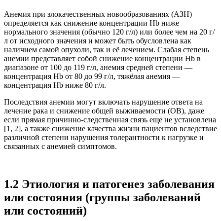
Анемия при злокачественных новообразованиях (АЗН)
определяется как снижение концентрации Hb ниже
нормального значения (обычно 120 г/л) или более чем на 20 г/
л от исходного значения и может быть обусловлена как
наличием самой опухоли, так и её лечением. Слабая степень
анемии представляет собой снижение концентрации Hb в
диапазоне от 100 до 119 г/л, анемия средней степени —
концентрация Hb от 80 до 99 г/л, тяжёлая анемия —
концентрация Hb ниже 80 г/л.
Последствия анемии могут включать нарушение ответа на
лечение рака и снижение общей выживаемости (ОВ), даже
если прямая причинно-следственная связь еще не установлена
[1, 2], а также снижение качества жизни пациентов вследствие
различной степени нарушения толерантности к нагрузке и
связанных с анемией симптомов.
1.2 Этиология и патогенез заболевания
или состояния (группы заболеваний
или состояний)