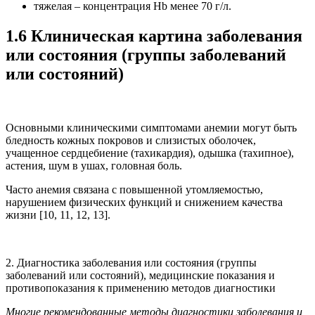
тяжелая – концентрация Hb менее 70 г/л.
1.6 Клиническая картина заболевания
или состояния (группы заболеваний
или состояний)
Основными клиническими симптомами анемии могут быть
бледность кожных покровов и слизистых оболочек,
учащенное сердцебиение (тахикардия), одышка (тахипное),
астения, шум в ушах, головная боль.
Часто анемия связана с повышенной утомляемостью,
нарушением физических функций и снижением качества
жизни [10, 11, 12, 13].
2. Диагностика заболевания или состояния (группы
заболеваний или состояний), медицинские показания и
противопоказания к применению методов диагностики
Многие рекомендованные методы диагностики заболевания и