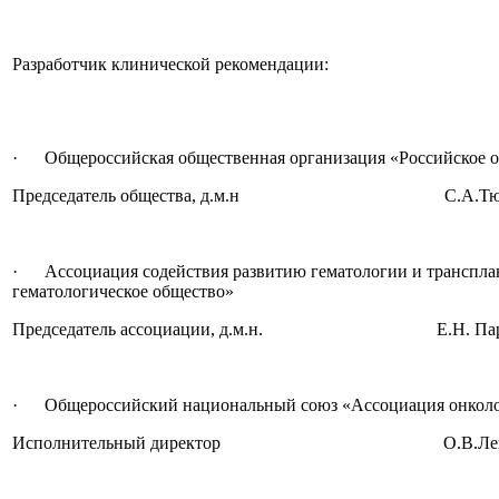
Разработчик клинической рекомендации:
· Общероссийская общественная организация «Российское о
Председатель общества, д.м.н С.А.Тюл
· Ассоциация содействия развитию гематологии и транспла
гематологическое общество»
Председатель ассоциации, д.м.н. Е.Н. Паро
· Общероссийский национальный союз «Ассоциация онколо
Исполнительный директор О.В.Левко