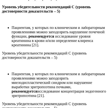
Уровень убедительности рекомендаций С (уровень
достоверности доказательств – 5)
Пациентам, у которых по клиническим и лабораторным
проявлениями можно заподозрить нарушение почечной
функции,
рекомендуется
исследование уровня
креатинина в крови и/или определение клиренса
креатинина [21].
Уровень убедительности рекомендаций С (уровень
достоверности доказательств – 5)
Пациентам, у которых по клиническим и лабораторным
проявлениями можно заподозрить
миелодиспластический синдром или нарушение
выработки эритропоэтина почками,
рекомендуется
исследование концентрация эндогенного
эритропоэтина [21].
Уровень убедительности рекомендаций С (уровень