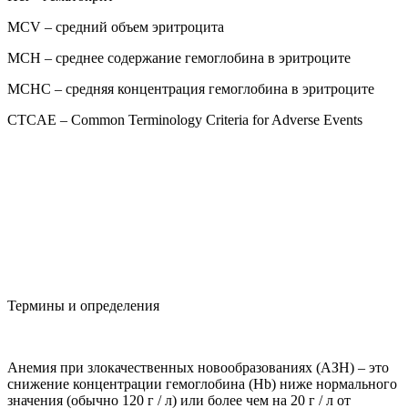
MCV – средний объем эритроцита
MCH – среднее содержание гемоглобина в эритроците
MCHC – средняя концентрация гемоглобина в эритроците
CTCAE – Common Terminology Criteria for Adverse Events
Термины и определения
Анемия при злокачественных новообразованиях (АЗН) – это
снижение концентрации гемоглобина (Hb) ниже нормального
значения (обычно 120 г / л) или более чем на 20 г / л от