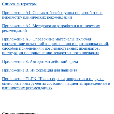
Список литературы
Приложение А1. Состав рабочей группы по разработке и
пересмотру клинических рекомендаций
Приложение А2. Методология разработки клинических
рекомендаций
Приложение А3. Справочные материалы, включая
соответствие показаний к применению и противопоказаний,
способов применения и доз лекарственных препаратов,
инструкции по применению лекарственного препарата
Приложение Б. Алгоритмы действий врача
Приложение В. Информация для пациента
Приложение Г1-ГN. Шкалы оценки, вопросники и другие
оценочные инструменты состояния пациента, приведенные в
клинических рекомендациях
Список сокращений