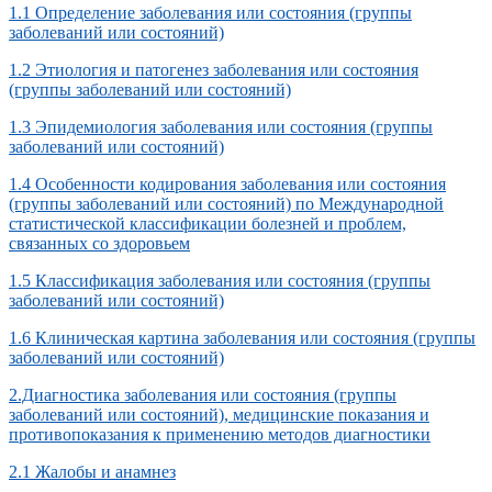
1.1 Определение заболевания или состояния (группы
заболеваний или состояний)
1.2 Этиология и патогенез заболевания или состояния
(группы заболеваний или состояний)
1.3 Эпидемиология заболевания или состояния (группы
заболеваний или состояний)
1.4 Особенности кодирования заболевания или состояния
(группы заболеваний или состояний) по Международной
статистической классификации болезней и проблем,
связанных со здоровьем
1.5 Классификация заболевания или состояния (группы
заболеваний или состояний)
1.6 Клиническая картина заболевания или состояния (группы
заболеваний или состояний)
2.Диагностика заболевания или состояния (группы
заболеваний или состояний), медицинские показания и
противопоказания к применению методов диагностики
2.1 Жалобы и анамнез