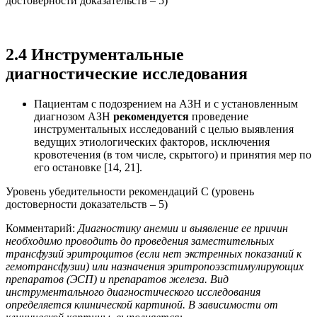
достоверности доказательств – 5)
2.4 Инструментальные
диагностические исследования
Пациентам с подозрением на АЗН и с установленным
диагнозом АЗН
рекомендуется
проведение
инструментальных исследований с целью выявления
ведущих этиологических факторов, исключения
кровотечения (в том числе, скрытого) и принятия мер по
его остановке [14, 21].
Уровень убедительности рекомендаций С (уровень
достоверности доказательств – 5)
Комментарий:
Диагностику анемии и выявление ее причин
необходимо проводить до проведения заместительных
трансфузий эритроцитов (если нет экстренных показаний к
гемотрансфузии) или назначения эритропоэзстимулирующих
препаратов (ЭСП) и препаратов железа. В
ид
инструментального диагностического исследования
определяется клинической картиной. В зависимости от