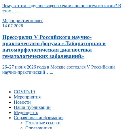
Чему в этом году посвящена секция по онкогематологии? В
этом…...
Мероприятия коллег
14.07.2026
Пресс-релиз V Российского научно-
практического форума «Лабораторная и
патоморфологическая диагностика
гематологических заболеваний»
26–27 июня 2026 года в Москве состоялся V Российский
научно-практический…...
COVID-19
Мероприятия
Новости
Наши публикации
Медиацентр
Справочная информация
Полезные ссылки
Справочники