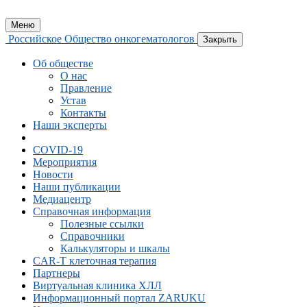
Меню
Российское Общество онкогематологов
Закрыть
Об обществе
О нас
Правление
Устав
Контакты
Наши эксперты
COVID-19
Мероприятия
Новости
Наши публикации
Медиацентр
Справочная информация
Полезные ссылки
Справочники
Калькуляторы и шкалы
CAR-Т клеточная терапия
Партнеры
Виртуальная клиника ХЛЛ
Информационный портал ZARUKU