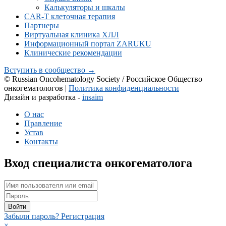
Калькуляторы и шкалы
CAR-Т клеточная терапия
Партнеры
Виртуальная клиника ХЛЛ
Информационный портал ZARUKU
Клинические рекомендации
Вступить в сообщество →
© Russian Oncohematology Society / Российское Общество
онкогематологов |
Политика конфиденциальности
Дизайн и разработка -
insaim
О нас
Правление
Устав
Контакты
Вход специалиста онкогематолога
Войти
Забыли пароль?
Регистрация
×