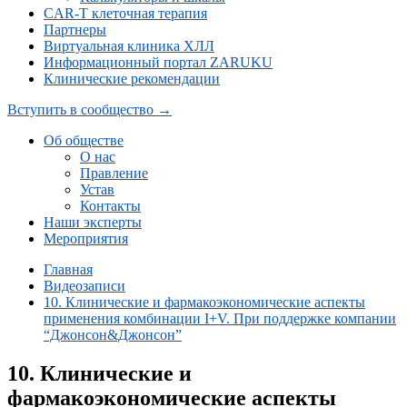
CAR-Т клеточная терапия
Партнеры
Виртуальная клиника ХЛЛ
Информационный портал ZARUKU
Клинические рекомендации
Вступить в сообщество →
Об обществе
О нас
Правление
Устав
Контакты
Наши эксперты
Мероприятия
Главная
Видеозаписи
10. Клинические и фармакоэкономические аспекты
применения комбинации I+V. При поддержке компании
“Джонсон&Джонсон”
10. Клинические и
фармакоэкономические аспекты