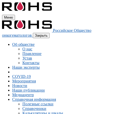
Меню
Российское Общество
онкогематологов
Закрыть
Об обществе
О нас
Правление
Устав
Контакты
Наши эксперты
COVID-19
Мероприятия
Новости
Наши публикации
Медиацентр
Справочная информация
Полезные ссылки
Справочники
Калькуляторы и шкалы