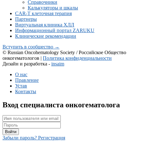
Справочники
Калькуляторы и шкалы
CAR-Т клеточная терапия
Партнеры
Виртуальная клиника ХЛЛ
Информационный портал ZARUKU
Клинические рекомендации
Вступить в сообщество →
© Russian Oncohematology Society / Российское Общество
онкогематологов |
Политика конфиденциальности
Дизайн и разработка -
insaim
О нас
Правление
Устав
Контакты
Вход специалиста онкогематолога
Войти
Забыли пароль?
Регистрация