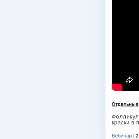
Отдельные
Фолликул
краски в 
2
Вебинар