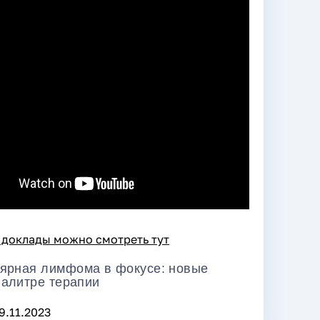
 доклады можно смотреть тут
ярная лимфома в фокусе: новые
палитре терапии
9.11.2023