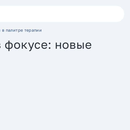
 в палитре терапии
 фокусе: новые