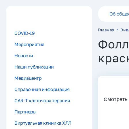
Об обще
Главная
Вид
COVID-19
Фолл
Мероприятия
крас
Новости
Наши публикации
Медиацентр
Справочная информация
Cмотреть 
CAR-Т клеточная терапия
Партнеры
Виртуальная клиника ХЛЛ