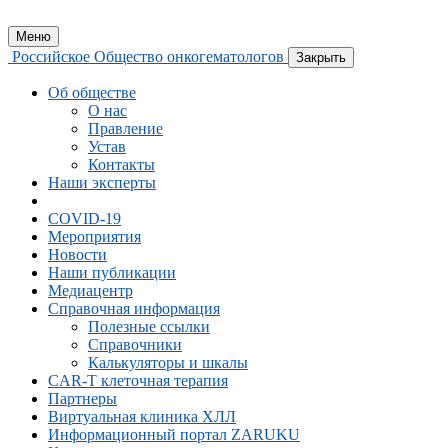
Меню
Российское Общество онкогематологов
Закрыть
Об обществе
О нас
Правление
Устав
Контакты
Наши эксперты
COVID-19
Мероприятия
Новости
Наши публикации
Медиацентр
Справочная информация
Полезные ссылки
Справочники
Калькуляторы и шкалы
CAR-Т клеточная терапия
Партнеры
Виртуальная клиника ХЛЛ
Информационный портал ZARUKU