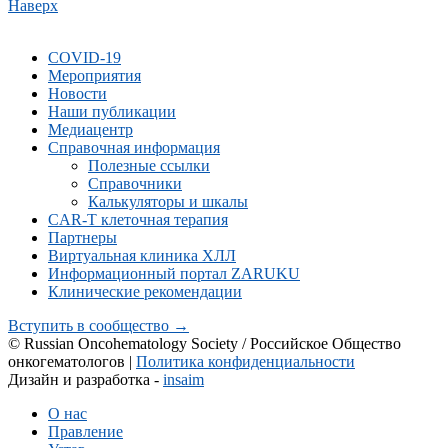
Наверх
COVID-19
Мероприятия
Новости
Наши публикации
Медиацентр
Справочная информация
Полезные ссылки
Справочники
Калькуляторы и шкалы
CAR-Т клеточная терапия
Партнеры
Виртуальная клиника ХЛЛ
Информационный портал ZARUKU
Клинические рекомендации
Вступить в сообщество →
© Russian Oncohematology Society / Российское Общество
онкогематологов |
Политика конфиденциальности
Дизайн и разработка -
insaim
О нас
Правление