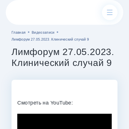
Главная
Видеозаписи
О нас
Лимфорум 27.05.2023. Клинический случай 9
Правление
Лимфорум 27.05.2023.
Устав
Клинический случай 9
Контакты
Cмотреть на YouTube:
Полезные ссылки
Справочники