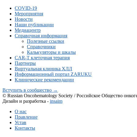
COVID-19
Мероприятия
Новости
Наши публикации
Медиацентр
Справочная информация
Полезные ссылки
Справочники
Калькуляторы и шкалы
CAR-Т клеточная терапия
Партнеры
Виртуальная клиника ХЛЛ
Информационный портал ZARUKU
Клинические рекомендации
Вступить в сообщество →
© Russian Oncohematology Society / Российское Общество онког
Дизайн и разработка -
insaim
О нас
Правление
Устав
Контакты