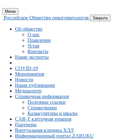
Меню
Российское Общество онкогематологов
Закрыть
Об обществе
О нас
Правление
Устав
Контакты
Наши эксперты
COVID-19
Мероприятия
Новости
Наши публикации
Медиацентр
Справочная информация
Полезные ссылки
Справочники
Калькуляторы и шкалы
CAR-Т клеточная терапия
Партнеры
Виртуальная клиника ХЛЛ
Информационный портал ZARUKU